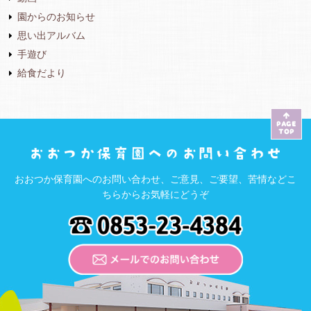
園からのお知らせ
思い出アルバム
手遊び
給食だより
おおつか保育園へのお問い合わせ、ご意見、ご要望、苦情などこ
ちらからお気軽にどうぞ